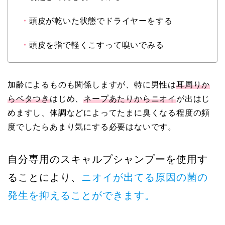
・
頭皮が乾いた状態でドライヤーをする
・
頭皮を指で軽くこすって嗅いでみる
加齢によるものも関係しますが、特に男性は
耳周り
か
らベタつき
はじめ、
ネープあたりからニオイ
が出はじ
めますし、体調などによってたまに臭くなる程度の頻
度でしたらあまり気にする必要はないです。
自分専用のスキャルプシャンプーを使用す
ることにより、
ニオイが出てる原因の菌の
発生を抑えることができます。