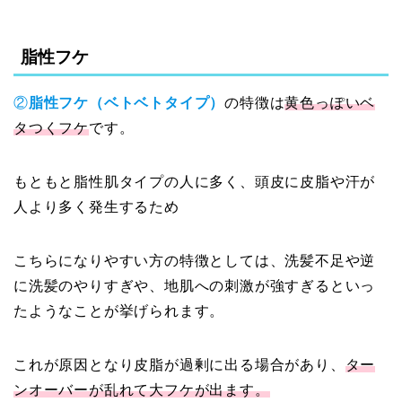
脂性フケ
②
脂性フケ（ベトベトタイプ）
の特徴は
黄色っぽいベ
タつくフケ
です。
もともと脂性肌タイプの人に多く、頭皮に皮脂や汗が
人より多く発生するため
こちらになりやすい方の特徴としては、洗髪不足や逆
に洗髪のやりすぎや、地肌への刺激が強すぎるといっ
たようなことが挙げられます。
これが原因となり皮脂が過剰に出る場合があり、
ター
ンオーバーが乱れて大フケが出ます。