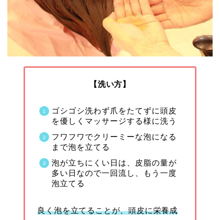
【洗い方】
ゴシゴシ洗わず爪をたてずに頭皮
を優しくマッサージする様に洗う
フワフワでクリーミーな泡になる
まで泡を立てる
泡が立ちにくい日は、皮脂の量が
多い日なので一回流し、もう一度
泡立てる
良く泡を立てることが、頭皮に栄養成