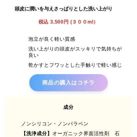
頭皮に潤いを与えさっぱりとした洗い上がり
税込 3,500円 (３００ml）
泡立が良く軽い質感
洗い上がりの頭皮がスッキリで気持ちが
良い
乾かすとフワッとした手触りで軽い感じ
商品の購入はコチラ
成分
ノンシリコン・ノンパラベン
【洗浄成分】
オーガニック界面活性剤 石