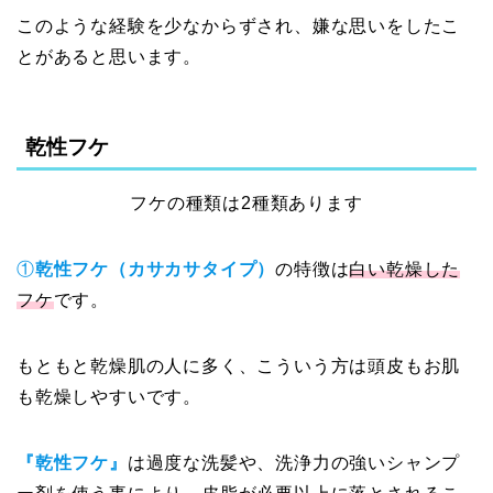
このような経験を少なからずされ、嫌な思いをしたこ
とがあると思います。
乾性フケ
フケの種類は2種類あります
①
乾性フケ（カサカサタイプ）
の特徴は
白い乾燥した
フケ
です。
もともと乾燥肌の人に多く、こういう方は頭皮もお肌
も乾燥しやすいです。
『乾性フケ』
は過度な洗髪や、洗浄力の強いシャンプ