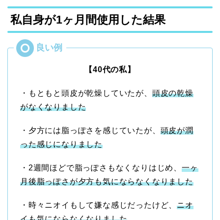
私自身が1ヶ月間使用した結果
【40代の私】
・もともと頭皮が乾燥していたが、
頭皮の乾燥
がなく
なりました
・夕方には脂っぽさを感じていたが、
頭皮が潤
った感じにな
りました
・2週間ほどで脂っぽさもなくなりはじめ、
一ヶ
月後脂っぽさが夕方も気にならなくな
りました
・時々ニオイもして嫌な感じだったけど、
ニオ
イも気にならなくな
りました