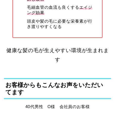
毛細血管の血流も良くする
エイジ
ング効果
頭皮や髪の毛に必要な栄養素が行
き渡りやすくな
る
健康な髪の毛が生えやすい環境が生まれま
す
お客様からもこんなお声をいただい
てます
40代男性 O様 会社員のお客様