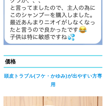
価格
頭皮トラブル(フケ・かゆみ)が出やすい方専
用