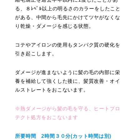
る、８ﾚﾍﾞﾙ以上の明るさのカラーをしたこと
がある、中間から毛先にかけてツヤがなくな
り乾燥・ダメージを感じる状態。
コテやアイロンの使用もタンパク質の硬化を
引き起こします。
ダメージが進まないように髪の毛の内部に栄
養を補給して強くした後に、髪質改善・オイ
ルストレートをおこないます。
※熱ダメージがら髪の毛を守る、ヒートプロ
テクト処方をおこないます
所要時間 2時間３０分(カット時間は別)