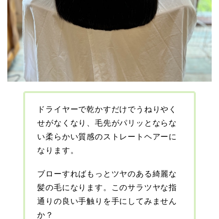
ドライヤーで
乾かすだけでうねりやく
せがなくなり、毛先がパリッとならな
い柔らかい質感のストレートヘアーに
なります。
ブローすればもっとツヤのある綺麗な
髪の毛になります。このサラツヤな指
通りの良い手触りを
手にしてみません
か？