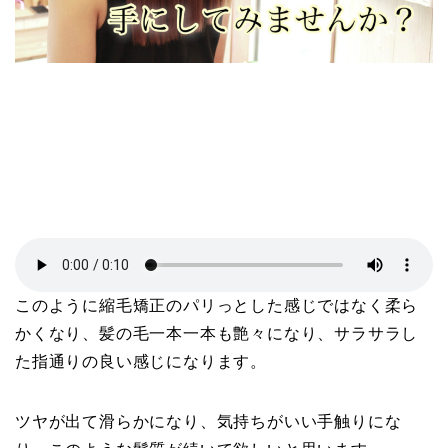
このように縮毛矯正のパリっとした感じではなく柔ら
かくなり、髪の毛一本一本も艶々になり、サラサラし
た指通りの良い感じになります。
ツヤが出て滑らかになり、気持ちがいい手触りにな