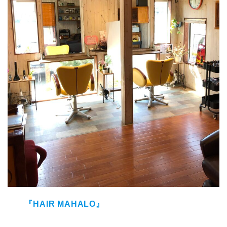
『HAIR MAHALO』