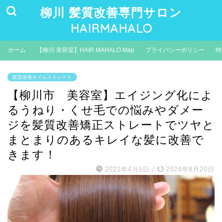
柳川 髪質改善専門サロン
HAIRMAHALO
ホーム
【柳川 美容室】HAIR MAHALO Map
プライバシーポリシー
特
髪質改善オイルストレート
【柳川市 美容室】エイジング化によ
るうねり・くせ毛での悩みやダメー
ジを髪質改善矯正ストレートでツヤと
まとまりのあるキレイな髪に改善で
きます！
2021年4月5日
/
2024年8月20日