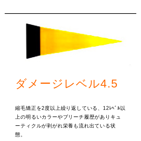
ダメージレベル4.5
縮毛矯正を2度以上繰り返している、12ﾚﾍﾞﾙ以
上の明るいカラーやブリーチ履歴がありキュ
ーティクルが剥がれ栄養も流れ出ている状
態。