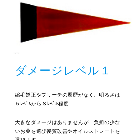
ダメージレベル１
縮毛矯正やブリーチの履歴がなく、明るさは
５ﾚﾍﾞﾙから８ﾚﾍﾞﾙ程度
大きなダメージはありませんが、負担の少な
いお薬を選び髪質改善やオイルストレートを
選びます。