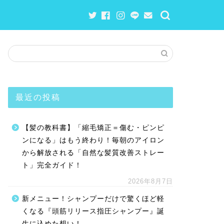
最近の投稿
【髪の教科書】「縮毛矯正＝傷む・ピンピ
ンになる」はもう終わり！毎朝のアイロン
から解放される「自然な髪質改善ストレー
ト」完全ガイド！
2026年8月7日
新メニュー！シャンプーだけで驚くほど軽
くなる『頭筋リリース指圧シャンプー』誕
生に込めた想い！