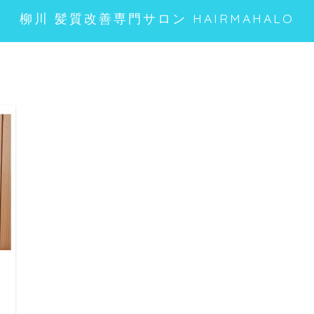
柳川 髪質改善専門サロン HAIRMAHALO