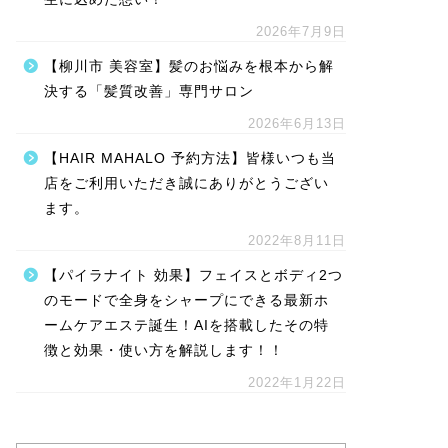
2026年7月9日
【柳川市 美容室】髪のお悩みを根本から解
決する「髪質改善」専門サロン
2026年6月13日
【HAIR MAHALO 予約方法】皆様いつも当
店をご利用いただき誠にありがとうござい
ます。
2022年8月11日
【パイラナイト 効果】フェイスとボディ2つ
のモードで全身をシャープにできる最新ホ
ームケアエステ誕生！AIを搭載したその特
徴と効果・使い方を解説します！！
2022年1月22日