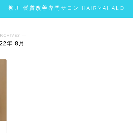
柳川 髪質改善専門サロン HAIRMAHALO
RCHIVES ―
022年 8月
つ