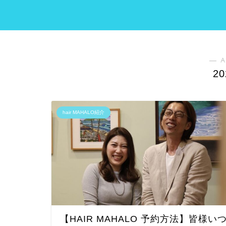
― A
2
hair MAHALO紹介
【HAIR MAHALO 予約方法】皆様い