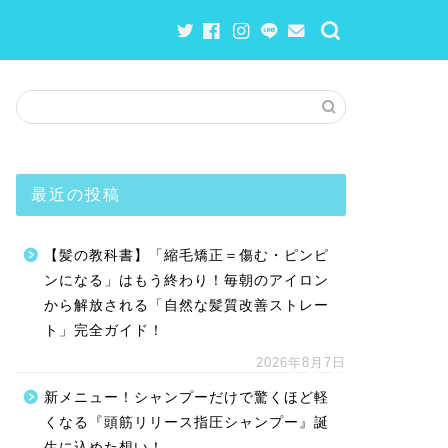
最近の投稿
【髪の教科書】「縮毛矯正＝傷む・ピンピ
ンになる」はもう終わり！毎朝のアイロン
から解放される「自然な髪質改善ストレー
ト」完全ガイド！
2026年8月7日
新メニュー！シャンプーだけで驚くほど軽
くなる『頭筋リリース指圧シャンプー』誕
生に込めた想い！