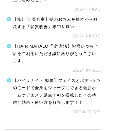
2026年7月9日
【柳川市 美容室】髪のお悩みを根本から解
決する「髪質改善」専門サロン
2026年6月13日
【HAIR MAHALO 予約方法】皆様いつも当
店をご利用いただき誠にありがとうござい
ます。
2022年8月11日
【パイラナイト 効果】フェイスとボディ2つ
のモードで全身をシャープにできる最新ホ
ームケアエステ誕生！AIを搭載したその特
徴と効果・使い方を解説します！！
2022年1月22日