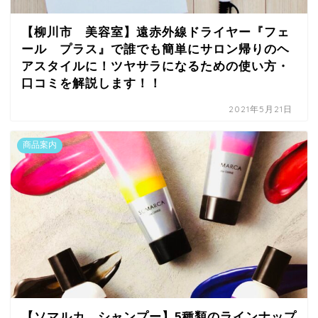
【柳川市 美容室】遠赤外線ドライヤー『フェ
ール プラス』で誰でも簡単にサロン帰りのヘ
アスタイルに！ツヤサラになるための使い方・
口コミを解説します！！
2021年5月21日
商品案内
【ソマルカ シャンプー】5種類のラインナップ