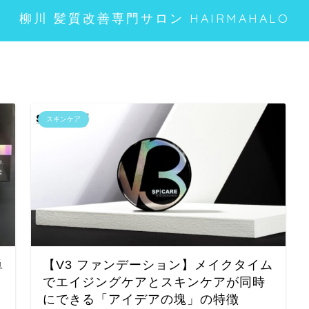
柳川 髪質改善専門サロン HAIRMAHALO
スキンケア
単
【V3 ファンデーション】メイクタイム
でエイジングケアとスキンケアが同時
にできる「アイデアの塊」の特徴