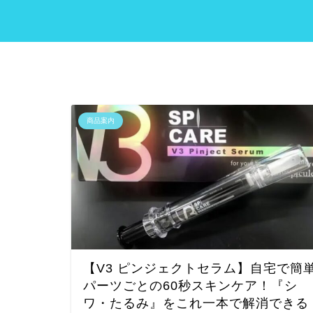
商品案内
【V3 ピンジェクトセラム】自宅で簡
パーツごとの60秒スキンケア！『シ
ワ・たるみ』をこれ一本で解消できる