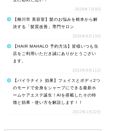
2026年7月9日
【柳川市 美容室】髪のお悩みを根本から解
決する「髪質改善」専門サロン
2026年6月13日
【HAIR MAHALO 予約方法】皆様いつも当
店をご利用いただき誠にありがとうござい
ます。
2022年8月11日
【パイラナイト 効果】フェイスとボディ2つ
のモードで全身をシャープにできる最新ホ
ームケアエステ誕生！AIを搭載したその特
徴と効果・使い方を解説します！！
2022年1月22日