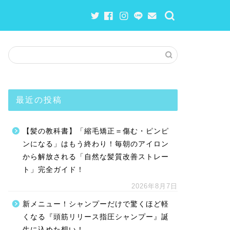
最近の投稿
【髪の教科書】「縮毛矯正＝傷む・ピンピ
ンになる」はもう終わり！毎朝のアイロン
から解放される「自然な髪質改善ストレー
ト」完全ガイド！
2026年8月7日
新メニュー！シャンプーだけで驚くほど軽
くなる『頭筋リリース指圧シャンプー』誕
生に込めた想い！